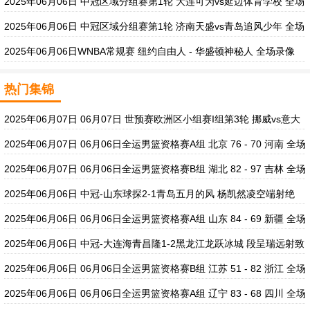
2025年06月06日 中冠区域分组赛第1轮 大连可为vs延边体育学校 全场
录像
2025年06月06日 中冠区域分组赛第1轮 济南天盛vs青岛追风少年 全场
录像
2025年06月06日WNBA常规赛 纽约自由人 - 华盛顿神秘人 全场录像
热门集锦
2025年06月07日 06月07日 世预赛欧洲区小组赛I组第3轮 挪威vs意大
利 进球视频
2025年06月07日 06月06日全运男篮资格赛A组 北京 76 - 70 河南 全场
集锦
2025年06月07日 06月06日全运男篮资格赛B组 湖北 82 - 97 吉林 全场
集锦
2025年06月06日 中冠-山东球探2-1青岛五月的风 杨凯然凌空端射绝
杀
2025年06月06日 06月06日全运男篮资格赛A组 山东 84 - 69 新疆 全场
集锦
2025年06月06日 中冠-大连海青昌隆1-2黑龙江龙跃冰城 段呈瑞远射致
胜
2025年06月06日 06月06日全运男篮资格赛B组 江苏 51 - 82 浙江 全场
集锦
2025年06月06日 06月06日全运男篮资格赛A组 辽宁 83 - 68 四川 全场