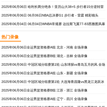
集锦
2025年06月06日 哈利长两分绝杀！亚历山大38+5 步行者15分逆转雷
霆先拔头筹
2025年06月06日 06月06日NBA总决赛G1 步行者 - 雷霆 精彩镜头
2025年06月04日 06月04日WNBA常规赛 达拉斯飞翼77-83西雅图风暴
全场集锦
热门录像
2025年06月06日全运男篮资格赛A组 北京 - 河南 全场录像
2025年06月06日全运男篮资格赛B组 湖北 - 吉林 全场录像
2025年06月06日 中冠区域分组赛第1轮 山东球探vs青岛五月的风 全场
录像
2025年06月06日全运男篮资格赛A组 山东 - 新疆 全场录像
2025年06月06日 中冠区域分组赛第1轮 大连海青昌隆vs黑龙江龙跃冰
城 全场录像
2025年06月06日全运男篮资格赛B组 江苏 - 浙江 全场录像
2025年06月06日全运男篮资格赛A组 辽宁 - 四川 全场录像