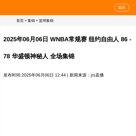
返回
首页
>
集锦
>
篮球集锦
2025年06月06日 WNBA常规赛 纽约自由人 86 -
78 华盛顿神秘人 全场集锦
发布时间:2025年06月06日 12:44 | 新闻来源：jrs直播