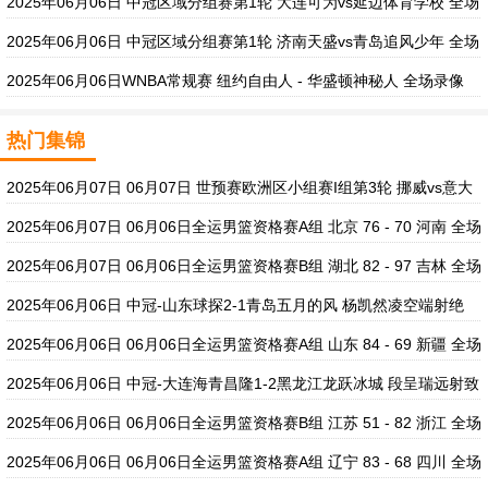
2025年06月06日 中冠区域分组赛第1轮 大连可为vs延边体育学校 全场
录像
2025年06月06日 中冠区域分组赛第1轮 济南天盛vs青岛追风少年 全场
录像
2025年06月06日WNBA常规赛 纽约自由人 - 华盛顿神秘人 全场录像
热门集锦
2025年06月07日 06月07日 世预赛欧洲区小组赛I组第3轮 挪威vs意大
利 进球视频
2025年06月07日 06月06日全运男篮资格赛A组 北京 76 - 70 河南 全场
集锦
2025年06月07日 06月06日全运男篮资格赛B组 湖北 82 - 97 吉林 全场
集锦
2025年06月06日 中冠-山东球探2-1青岛五月的风 杨凯然凌空端射绝
杀
2025年06月06日 06月06日全运男篮资格赛A组 山东 84 - 69 新疆 全场
集锦
2025年06月06日 中冠-大连海青昌隆1-2黑龙江龙跃冰城 段呈瑞远射致
胜
2025年06月06日 06月06日全运男篮资格赛B组 江苏 51 - 82 浙江 全场
集锦
2025年06月06日 06月06日全运男篮资格赛A组 辽宁 83 - 68 四川 全场