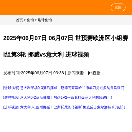
返回
首页
>
集锦
>
足球集锦
2025年06月07日 06月07日 世预赛欧洲区小组赛
I组第3轮 挪威vs意大利 进球视频
发布时间:2025年06月07日 03:38 | 新闻来源：jrs直播
[进球视频] 意大利半场0-3落后挪威！厄德高直塞哈兰德单刀晃过多纳鲁马破门
[进球视频] 意大利0-2落后挪威！努萨1V2一条龙打爆意大利防线破门！
[进球视频] 意大利0-1落后挪威！巴斯托尼长传被断 挪威反击索尔洛特单刀破门